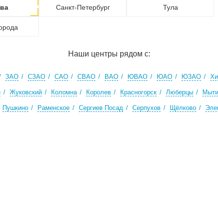
ва
Санкт-Петербург
Тула
города
Наши центры рядом с:
ЗАО
СЗАО
САО
СВАО
ВАО
ЮВАО
ЮАО
ЮЗАО
Хи
й
Жуковский
Коломна
Королев
Красногорск
Люберцы
Мыт
Пушкино
Раменское
Сергиев Посад
Серпухов
Щёлково
Эле