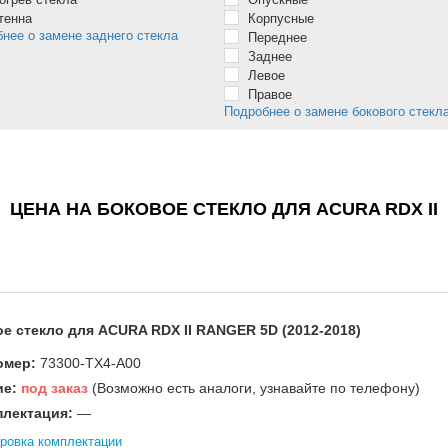
тенна
Корпусные
нее о замене заднего стекла
Переднее
Заднее
Левое
Правое
Подробнее о замене бокового стекл
ЦЕНА НА БОКОВОЕ СТЕКЛО ДЛЯ ACURA RDX II
е стекло для ACURA RDX II RANGER 5D (2012-2018)
омер:
73300-TX4-A00
ие:
под заказ
(Возможно есть аналоги, узнавайте по телефону)
лектация:
—
ровка комплектации