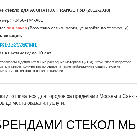
е стекло для ACURA RDX II RANGER 5D (2012-2018)
омер:
73460-TX4-A01
ие:
под заказ
(Возможно есть аналоги, узнавайте по телефону)
лектация:
—
ровка комплектации
ия на установку до
10 лет
отребоваться дополнительные расходные материалы (ДРМ). Уточняйте у оператора.
дитель стекла, количество логотипов, а также изображенные опции стекла на
ии могут отличатся от стекла в наличии.
огут отличаться для городов за пределами Москвы и Санкт-
в до места оказания услуги.
БРЕНДАМИ СТЕКОЛ М