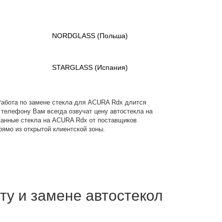
NORDGLASS
(Польша)
STARGLASS
(Испания)
 . Работа по замене стекла для ACURA Rdx длится
о телефону Вам всегда озвучат цену автостекла на
ованные стекла на ACURA Rdx от поставщиков
прямо из открытой клиентской зоны.
ту и замене автостекол