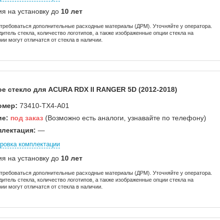
ия на установку до
10 лет
отребоваться дополнительные расходные материалы (ДРМ). Уточняйте у оператора.
дитель стекла, количество логотипов, а также изображенные опции стекла на
ии могут отличатся от стекла в наличии.
е стекло для ACURA RDX II RANGER 5D (2012-2018)
омер:
73410-TX4-A01
ие:
под заказ
(Возможно есть аналоги, узнавайте по телефону)
лектация:
—
ровка комплектации
ия на установку до
10 лет
отребоваться дополнительные расходные материалы (ДРМ). Уточняйте у оператора.
дитель стекла, количество логотипов, а также изображенные опции стекла на
ии могут отличатся от стекла в наличии.