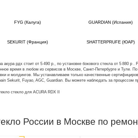
FYG
(Калуга)
GUARDIAN
(Испания)
SEKURIT
(Франция)
SHATTERPRUFE
(ЮАР)
а акура рдх стоит от 5 490 р., по установке бокового стекла от 5 880 р
енное время в любом из сервисов в Москве, Санкт-Петербурге и Туле. П
новки и молдингов. Мы устанавливаем только качественные сертифицир
bain Sekurit, Fuyao, AGC, Guardian. Вы можете наблюдать за процессом 
текло стекло для ACURA RDX II
екло России в Москве по ремон