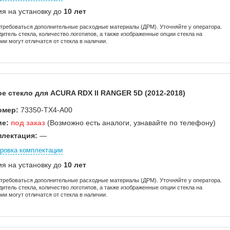
ия на установку до
10 лет
отребоваться дополнительные расходные материалы (ДРМ). Уточняйте у оператора.
дитель стекла, количество логотипов, а также изображенные опции стекла на
ии могут отличатся от стекла в наличии.
е стекло для ACURA RDX II RANGER 5D (2012-2018)
омер:
73350-TX4-A00
ие:
под заказ
(Возможно есть аналоги, узнавайте по телефону)
лектация:
—
ровка комплектации
ия на установку до
10 лет
отребоваться дополнительные расходные материалы (ДРМ). Уточняйте у оператора.
дитель стекла, количество логотипов, а также изображенные опции стекла на
ии могут отличатся от стекла в наличии.