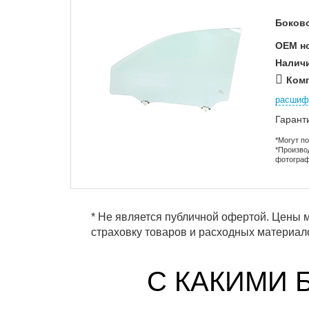
Боково
OEM н
Налич
Комп
расшиф
Гарант
*Могут п
*Произво
фотограф
* Не является публичной офертой. Цены м
страховку товаров и расходных материало
С КАКИМИ 