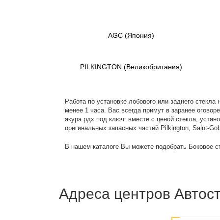
AGC
(Япония)
PILKINGTON
(Великобритания)
Работа по установке лобового или заднего стекла н
менее 1 часа. Вас всегда примут в заранее оговор
акура рдх под ключ: вместе с ценой стекла, уста
оригинальных запасных частей Pilkington, Saint-Go
В нашем каталоге Вы можете подобрать Боковое с
Адреса центров Автост