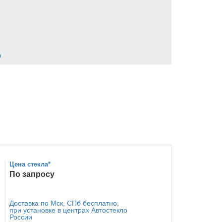
а
Цена стекла*
По запросу
Доставка по Мск, СПб бесплатно,
при установке в центрах Автостекло
России