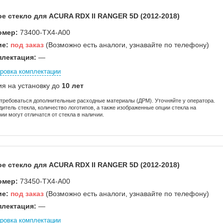
е стекло для ACURA RDX II RANGER 5D (2012-2018)
омер:
73400-TX4-A00
ие:
под заказ
(Возможно есть аналоги, узнавайте по телефону)
лектация:
—
ровка комплектации
ия на установку до
10 лет
отребоваться дополнительные расходные материалы (ДРМ). Уточняйте у оператора.
дитель стекла, количество логотипов, а также изображенные опции стекла на
ии могут отличатся от стекла в наличии.
е стекло для ACURA RDX II RANGER 5D (2012-2018)
омер:
73450-TX4-A00
ие:
под заказ
(Возможно есть аналоги, узнавайте по телефону)
лектация:
—
ровка комплектации