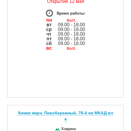
Открытие 12 мая
Время работы:
пн
вых.
вт
09.00 - 18.00
ср
09.00 - 18.00
чт
09.00 - 18.00
пт
09.00 - 18.00
сб
09.00 - 18.00
вс
вых.
Химки мкрн. Левобережный, 78-й км МКАД вл
4
Ховрино