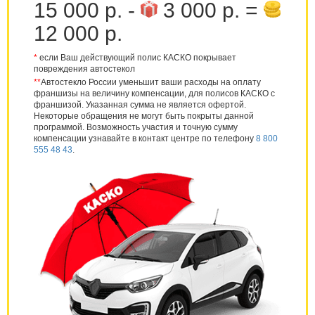
15 000 р. -
3 000 р. =
12 000 р.
*
если Ваш действующий полис КАСКО покрывает
повреждения автостекол
**
Автостекло России уменьшит ваши расходы на оплату
франшизы на величину компенсации, для полисов КАСКО с
франшизой. Указанная сумма не является офертой.
Некоторые обращения не могут быть покрыты данной
программой. Возможность участия и точную сумму
компенсации узнавайте в контакт центре по телефону
8 800
555 48 43
.