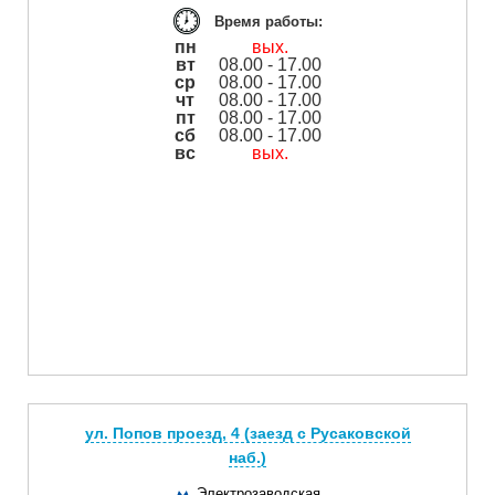
Время работы:
пн
вых.
вт
08.00 - 17.00
ср
08.00 - 17.00
чт
08.00 - 17.00
пт
08.00 - 17.00
сб
08.00 - 17.00
вс
вых.
ул. Попов проезд, 4 (заезд с Русаковской
наб.)
Электрозаводская