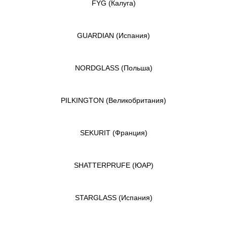
FYG
(Калуга)
GUARDIAN
(Испания)
NORDGLASS
(Польша)
PILKINGTON
(Великобритания)
SEKURIT
(Франция)
SHATTERPRUFE
(ЮАР)
STARGLASS
(Испания)