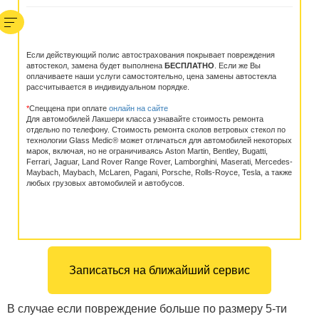
Если действующий полис автострахования покрывает повреждения
автостекол, замена будет выполнена
БЕСПЛАТНО
. Если же Вы
оплачиваете наши услуги самостоятельно, цена замены автостекла
рассчитывается в индивидуальном порядке.
*
Спеццена при оплате
онлайн на сайте
Для автомобилей Лакшери класса узнавайте стоимость ремонта
отдельно по телефону. Стоимость ремонта сколов ветровых стекол по
технологии Glass Medic® может отличаться для автомобилей некоторых
марок, включая, но не ограничиваясь Aston Martin, Bentley, Bugatti,
Ferrari, Jaguar, Land Rover Range Rover, Lamborghini, Maserati, Mercedes-
Maybach, Maybach, McLaren, Pagani, Porsche, Rolls-Royсe, Tesla, а также
любых грузовых автомобилей и автобусов.
Записаться на ближайший сервис
В случае если повреждение больше по размеру 5-ти