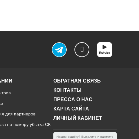
АНИИ
ОБРАТНАЯ СВЯЗЬ
КОНТАКТЫ
нтров
ПРЕССА О НАС
ce
КАРТА САЙТА
ия для партнеров
ЛИЧНЫЙ КАБИНЕТ
аза по номеру убытка СК
Нашли ошибку? Выделите и нажмите