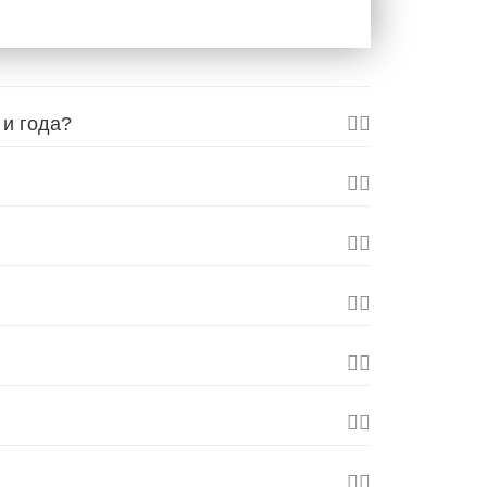
 и года?