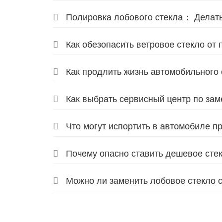
Полировка лобового стекла： Делат
Как обезопасить ветровое стекло о
Как продлить жизнь автомобильного
Как выбрать сервисный центр по за
Что могут испортить в автомобиле п
Почему опасно ставить дешевое ст
Можно ли заменить лобовое стекло