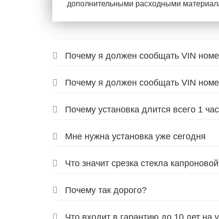
дополнительными расходными материал
Почему я должен сообщать VIN номе
Почему я должен сообщать VIN номе
Почему установка длится всего 1 ча
Мне нужна установка уже сегодня
Что значит срезка стекла капроновой
Почему так дорого?
Что входит в гарантию до 10 лет на 