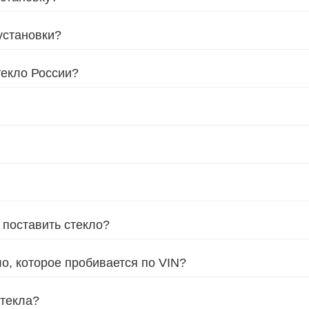
установки?
текло России?
 поставить стекло?
ло, которое пробивается по VIN?
стекла?