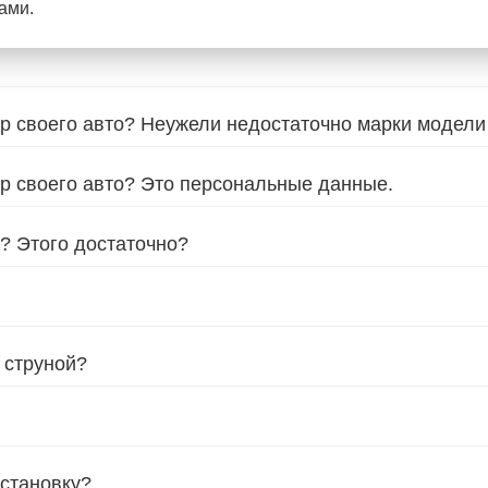
ами.
р своего авто? Неужели недостаточно марки модели
р своего авто? Это персональные данные.
с? Этого достаточно?
 струной?
установку?