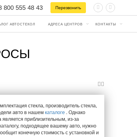
8 800 555 48 43
Перезвонить
АЛОГ АВТОСТЕКОЛ
АДРЕСА ЦЕНТРОВ
КОНТАКТЫ
РОСЫ
омплектация стекла, производитель стекла,
одели авто в нашем
каталоге
. Однако
 является приблизительным, из-за
аталогу, подходящее вашему авто, нужно
сообщит конечную стоимость с установкой и