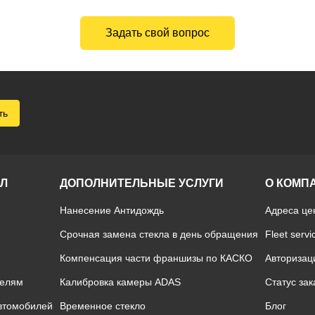
Задать свой вопрос
ть
ОЛ
ДОПОЛНИТЕЛЬНЫЕ УСЛУГИ
О КОМП
Нанесение Антидождь
Адреса це
Срочная замена стекла в день обращения
Fleet servi
Компенсация части франшизы по КАСКО
Авторизац
телям
Калибровка камеры ADAS
Статус зак
автомобилей
Временное стекло
Блог