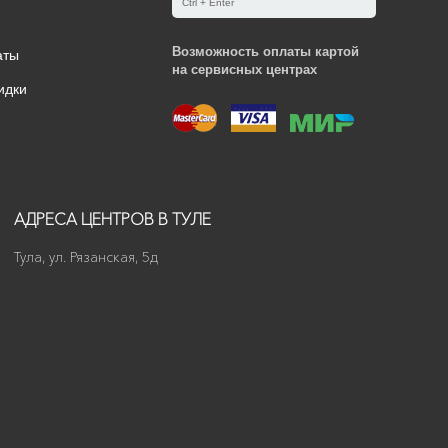
Ctrl + Enter
Возможность оплаты картой
аты
на сервисных центрах
идки
АДРЕСА ЦЕНТРОВ В ТУЛЕ
Тула, ул. Рязанская, 5д