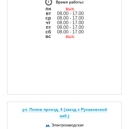
Время работы:
пн
вых.
вт
08.00 - 17.00
ср
08.00 - 17.00
чт
08.00 - 17.00
пт
08.00 - 17.00
сб
08.00 - 17.00
вс
вых.
ул. Попов проезд, 4 (заезд с Русаковской
наб.)
Электрозаводская