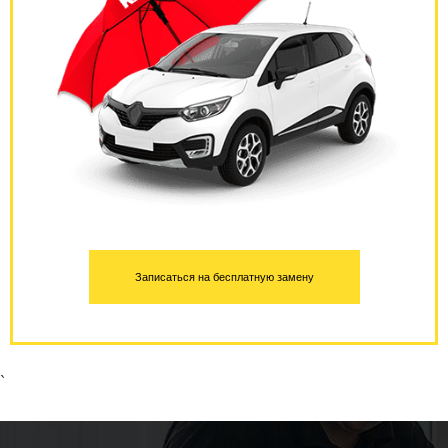
Записаться на бесплатную замену
`