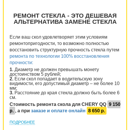
РЕМОНТ СТЕКЛА - ЭТО ДЕШЕВАЯ
АЛЬТЕРНАТИВА ЗАМЕНЕ СТЕКЛА
Если ваш скол удовлетворяет этим условиям
ремонтопригодности, то возможно полностью
восстановить структурную прочность стекла путем
ремонта по технологии 100% восстановления
прочности:
1.
Диаметр не должен превышать монету
достоинством 5 рублей;
2.
Если скол попадает в водительскую зону
видимости, его допустимый диаметр – не более 10
мм;
3.
Расстояние до края стекла должно быть более 6
см.
Стоимость ремонта скола для CHERY QQ
9 150
р.
, а при
заказе и оплате онлайн
8 650 р.
ПОДРОБНЕЕ