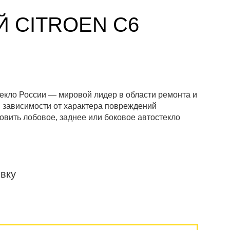
 CITROEN C6
текло России — мировой лидер в области ремонта и
В зависимости от характера повреждений
вить лобовое, заднее или боковое автостекло
вку