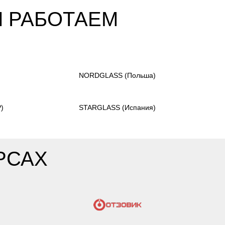
Ы РАБОТАЕМ
)
NORDGLASS
(Польша)
)
STARGLASS
(Испания)
РСАХ