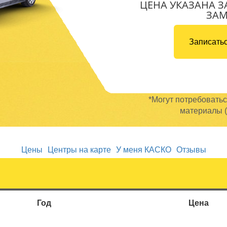
ЦЕНА УКАЗАНА З
ЗА
Записатьс
*Могут потребовать
материалы (
Цены
Центры на карте
У меня КАСКО
Отзывы
Год
Цена