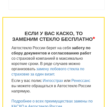
ЕСЛИ У ВАС КАСКО, ТО
*
ЗАМЕНИМ СТЕКЛО БЕСПЛАТНО
Автостекло России берет на себя
заботу по
сбору документов и согласованию работ
со страховой компанией в максимально
короткие сроки. В ряде случаев можно
организовать
замену лобового стекла по
страховке за один визит.
Если у вас полис
Ингосстрах
или
Ренессанс
вы можете обращаться в Автостекло России
напрямую.
Подробнее о всех преимуществах замены по
КАСКО в Автостекло России