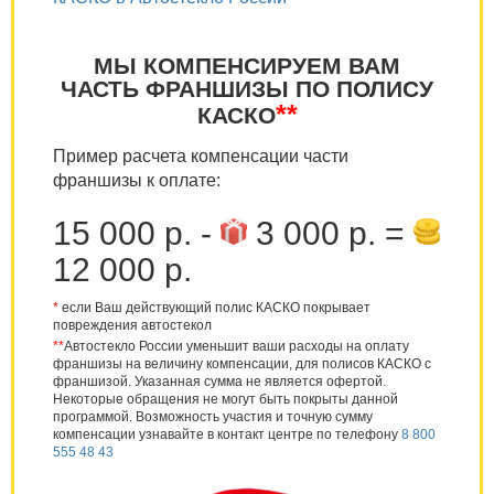
МЫ КОМПЕНСИРУЕМ ВАМ
ЧАСТЬ ФРАНШИЗЫ ПО ПОЛИСУ
**
КАСКО
Пример расчета компенсации части
франшизы к оплате:
15 000 р. -
3 000 р. =
12 000 р.
*
если Ваш действующий полис КАСКО покрывает
повреждения автостекол
**
Автостекло России уменьшит ваши расходы на оплату
франшизы на величину компенсации, для полисов КАСКО с
франшизой. Указанная сумма не является офертой.
Некоторые обращения не могут быть покрыты данной
программой. Возможность участия и точную сумму
компенсации узнавайте в контакт центре по телефону
8 800
555 48 43