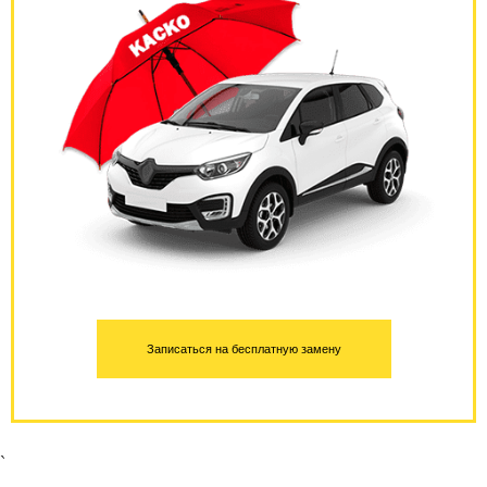
Записаться на бесплатную замену
`