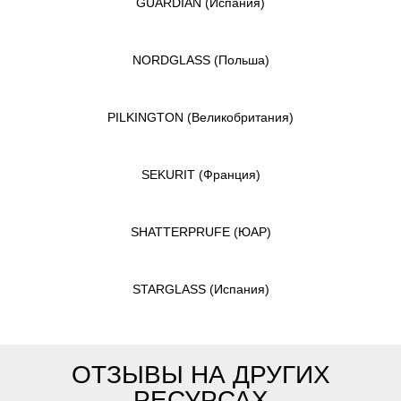
GUARDIAN
(Испания)
NORDGLASS
(Польша)
PILKINGTON
(Великобритания)
SEKURIT
(Франция)
SHATTERPRUFE
(ЮАР)
STARGLASS
(Испания)
ОТЗЫВЫ НА ДРУГИХ
РЕСУРСАХ