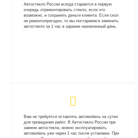
Автостекло России всегда старается в первую
очередь отремонтировать стекло, если это
возможно, и сохранить деньги клиента. Если скол
не ремонтопригоден, то мы постараемся заменить
автостекло за 1 час в заранее назначенный день.
Вам не требуется оставлять автомобиль на сутки
для проведения работ. В Автостекло России при
замене автостекла, можно эксплуатировать
автомобиль уже через 1 час после установки. При