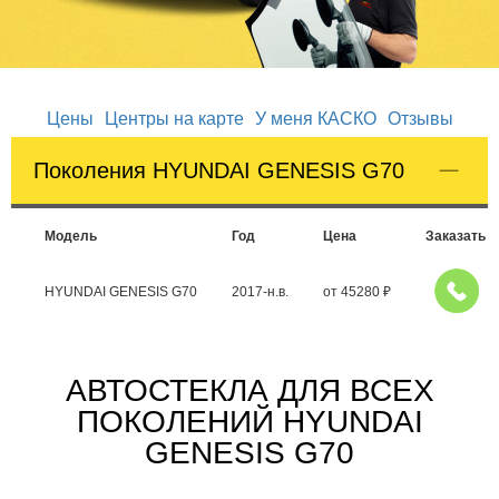
Цены
Центры на карте
У меня КАСКО
Отзывы
Поколения HYUNDAI GENESIS G70
Модель
Год
Цена
Заказать
HYUNDAI GENESIS G70
2017-н.в.
от
45280
₽
АВТОСТЕКЛА ДЛЯ ВСЕХ
ПОКОЛЕНИЙ HYUNDAI
GENESIS G70