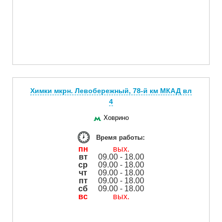
Химки мкрн. Левобережный, 78-й км МКАД вл
4
Ховрино
Время работы:
пн
вых.
вт
09.00 - 18.00
ср
09.00 - 18.00
чт
09.00 - 18.00
пт
09.00 - 18.00
сб
09.00 - 18.00
вс
вых.