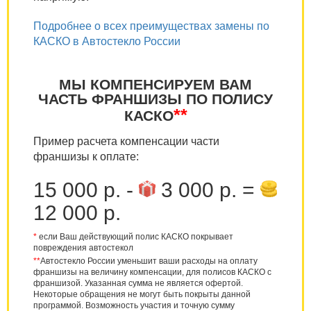
Подробнее о всех преимуществах замены по
КАСКО в Автостекло России
МЫ КОМПЕНСИРУЕМ ВАМ
ЧАСТЬ ФРАНШИЗЫ ПО ПОЛИСУ
**
КАСКО
Пример расчета компенсации части
франшизы к оплате:
15 000 р. -
3 000 р. =
12 000 р.
*
если Ваш действующий полис КАСКО покрывает
повреждения автостекол
**
Автостекло России уменьшит ваши расходы на оплату
франшизы на величину компенсации, для полисов КАСКО с
франшизой. Указанная сумма не является офертой.
Некоторые обращения не могут быть покрыты данной
программой. Возможность участия и точную сумму