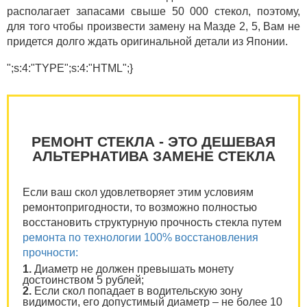
располагает запасами свыше 50 000 стекол, поэтому,
для того чтобы произвести замену на Мазде 2, 5, Вам не
придется долго ждать оригинальной детали из Японии.
";s:4:"TYPE";s:4:"HTML";}
РЕМОНТ СТЕКЛА - ЭТО ДЕШЕВАЯ
АЛЬТЕРНАТИВА ЗАМЕНЕ СТЕКЛА
Если ваш скол удовлетворяет этим условиям
ремонтопригодности, то возможно полностью
восстановить структурную прочность стекла путем
ремонта по технологии 100% восстановления
прочности:
1.
Диаметр не должен превышать монету
достоинством 5 рублей;
2.
Если скол попадает в водительскую зону
видимости, его допустимый диаметр – не более 10