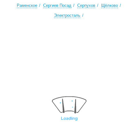
Раменское
Сергиев Посад
Серпухов
Щёлково
Электросталь