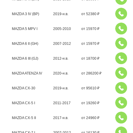
MAZDA 3 IV (BP)
2019-н.в.
от
52380
₽
MAZDA 5 MPV I
2005-2010
от
15970
₽
MAZDA 6 II (GH)
2007-2012
от
15970
₽
MAZDA 6 III (GJ)
2012-н.в.
от
18700
₽
MAZDA ATENZA IV
2020-н.в.
от
286200
₽
MAZDA CX-30
2019-н.в.
от
95610
₽
MAZDA CX-5 I
2011-2017
от
19260
₽
MAZDA CX-5 II
2017-н.в.
от
24960
₽
MAZDA CX-7 I
2007-2012
от
16130
₽