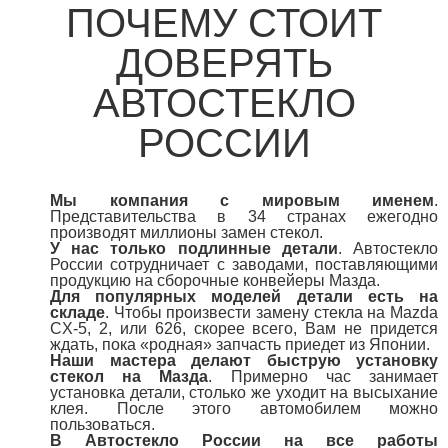
ПОЧЕМУ СТОИТ
ДОВЕРЯТЬ
АВТОСТЕКЛО
РОССИИ
Мы компания с мировым именем
.
Представительства в 34 странах ежегодно
производят миллионы замен стекол.
У нас только подлинные детали
. Автостекло
России сотрудничает с заводами, поставляющими
продукцию на сборочные конвейеры Мазда.
Для популярных моделей детали есть на
складе
. Чтобы произвести замену стекла на Mazda
CX-5, 2, или 626, скорее всего, Вам не придется
ждать, пока «родная» запчасть приедет из Японии.
Наши мастера делают быструю установку
стекол на Мазда
. Примерно час занимает
установка детали, столько же уходит на высыхание
клея. После этого автомобилем можно
пользоваться.
В Автостекло России на все работы