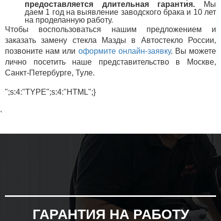
предоставляется длительная гарантия.
Мы
даем 1 год на выявление заводского брака и 10 лет
на проделанную работу.
Чтобы воспользоваться нашим предложением и
заказать замену стекла Мазды в Автостекло России,
позвоните нам или
оформите онлайн-заявку
. Вы можете
лично посетить наше представительство в Москве,
Санкт-Петербурге, Туле.
";s:4:"TYPE";s:4:"HTML";}
`
ГАРАНТИЯ НА РАБОТУ