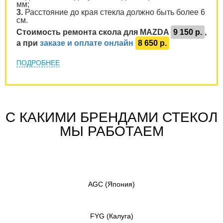
мм;
3.
Расстояние до края стекла должно быть более 6
см.
Стоимость ремонта скола для MAZDA
9 150 р.
,
а при
заказе и оплате онлайн
8 650 р.
ПОДРОБНЕЕ
С КАКИМИ БРЕНДАМИ СТЕКОЛ
МЫ РАБОТАЕМ
AGC
(Япония)
FYG
(Калуга)