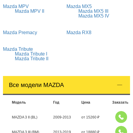
Mazda MPV
Mazda MX5
Mazda MPV II
Mazda MX5 III
Mazda MX5 IV
Mazda Premacy
Mazda RX8
Mazda Tribute
Mazda Tribute I
Mazda Tribute II
Все модели MAZDA
Модель
Год
Цена
Заказать
MAZDA 3 II (BL)
2009-2013
от
15260
₽
MAZDA 3 III (BM)
2013-2019
от
18880
₽