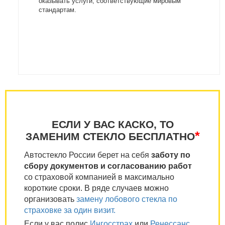
оказывать услуги, соответствующие мировым
стандартам.
ЕСЛИ У ВАС КАСКО, ТО
*
ЗАМЕНИМ СТЕКЛО БЕСПЛАТНО
Автостекло России берет на себя
заботу по
сбору документов и согласованию работ
со страховой компанией в максимально
короткие сроки. В ряде случаев можно
организовать
замену лобового стекла по
страховке за один визит.
Если у вас полис
Ингосстрах
или
Ренессанс