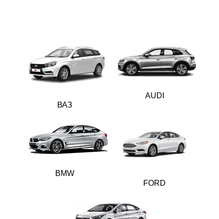
AUDI
ВАЗ
BMW
FORD