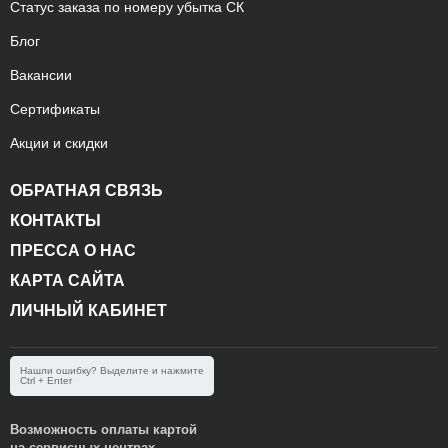
Статус заказа по номеру убытка СК
Блог
Вакансии
Сертификаты
Акции и скидки
ОБРАТНАЯ СВЯЗЬ
КОНТАКТЫ
ПРЕССА О НАС
КАРТА САЙТА
ЛИЧНЫЙ КАБИНЕТ
Нашли ошибку? Выделите и нажмите
Ctrl + Enter
Возможность оплаты картой
на сервисных центрах