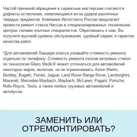
Частой причиной обращения в сервисные мастерские считаются
дефекты остекления, появляющиеся из-за ударов различных
твердых предметов. Компания Автостекло России предлагает
провести ремонт стекла Ниссан в специализированных технических
центрах силами опытных специалистов. Обратившись к нам, Вы
получите высокий уровень обслуживания, удобный сервис и гарантии
качества работ.
*
Для автомобилей Лакшери класса узнавайте стоимость ремонта
отдельно по телефону. Стоимость ремонта сколов ветровых стекол
по технологии Glass Medic® может отличаться для автомобилей
некоторых марок, включая, но не ограничиваясь Aston Martin,
Bentley, Bugatti, Ferrari, Jaguar, Land Rover Range Rover, Lamborghini,
Maserati, Mercedes-Maybach, Maybach, McLaren, Pagani, Porsche,
Rolls-Royсe, Tesla, а также любых грузовых автомобилей и
автобусов.
ЗАМЕНИТЬ ИЛИ
ОТРЕМОНТИРОВАТЬ?