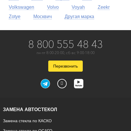
Volkswagen
Volvo
Voyah
Zeekr
Zotye
Москвич
Другая марка
8 800 555 48 43
пн-пт 8:00-20:00, сб-вс 9:00-18:00
Перезвонить
ЗАМЕНА АВТОСТЕКОЛ
Замена стекла по КАСКО
Замена стекла по ОСАГО