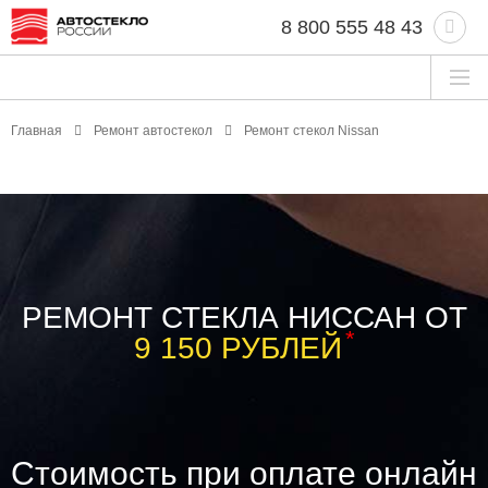
8 800 555 48 43
Главная
Ремонт автостекол
Ремонт стекол Nissan
РЕМОНТ СТЕКЛА НИССАН ОТ
*
9 150 РУБЛЕЙ
Стоимость при оплате онлайн