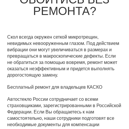
РЕМОНТА?
Скол всегда окружен сеткой микротрещин,
невидимых невооруженным глазом. Под действием
вибрации они могут увеличиваться в размерах и
превращаться в макроскопические дефекты. Если
не обратиться за помощью вовремя, ремонт может
оказаться неэффективным и придется выполнять
дорогостоящую замену.
Бесплатный ремонт для владельцев КАСКО
Автостекло России сотрудничает со всеми
страховщиками, зарегистрированными в Российской
Федерации. Если Вы обращаетесь к нам
самостоятельно, наши сотрудники подготовят все
необходимые документы для компенсации