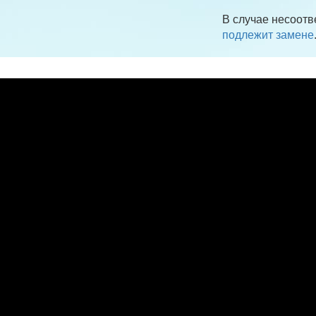
В случае несоотв
подлежит замене