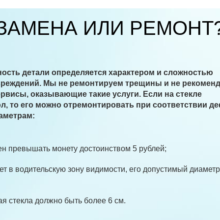
ЗАМЕНА ИЛИ РЕМОНТ
ость детали определяется характером и сложностью
реждений. Мы не ремонтируем трещины и не рекомен
рвисы, оказывающие такие услуги. Если на стекле
л, то его можно отремонтировать при соответствии д
аметрам:
н превышать монету достоинством 5 рублей;
ет в водительскую зону видимости, его допустимый диаметр
ая стекла должно быть более 6 см.