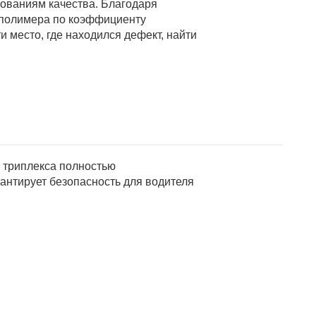
бованиям качества. Благодаря
полимера по коэффициенту
 место, где находился дефект, найти
 триплекса полностью
рантирует безопасность для водителя