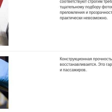
соответствуют строгим тре
тщательному подбору фото
преломления и прозрачности
практически невозможно.
Конструкционная прочность
восстанавливается. Это га
и пассажиров.