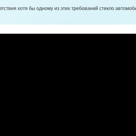
етствия хотя бы одному из этих требований стекло автомоб
.