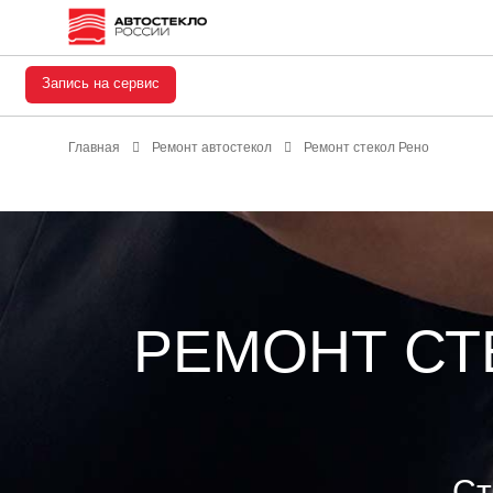
Запись на сервис
Главная
Ремонт автостекол
Ремонт стекол Рено
РЕМОНТ СТ
Ст