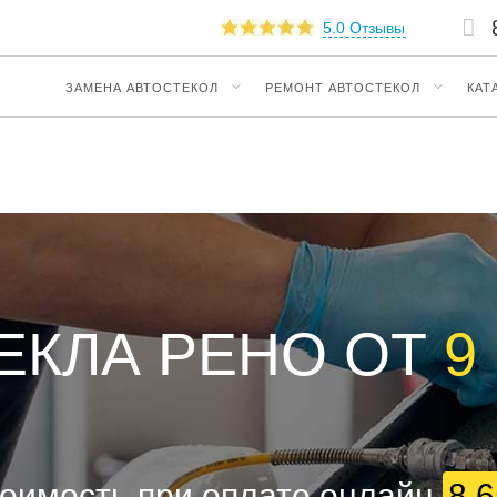
5.0 Отзывы
ЗАМЕНА АВТОСТЕКОЛ
РЕМОНТ АВТОСТЕКОЛ
КАТ
ЕКЛА РЕНО ОТ
9
оимость при оплате онлайн
8 