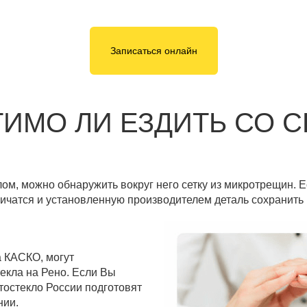
Записаться онлайн
ИМО ЛИ ЕЗДИТЬ СО 
ом, можно обнаружить вокруг него сетку из микротрещин. 
личатся и установленную производителем деталь сохранить 
 КАСКО, могут
екла на Рено. Если Вы
тостекло России подготовят
нии.