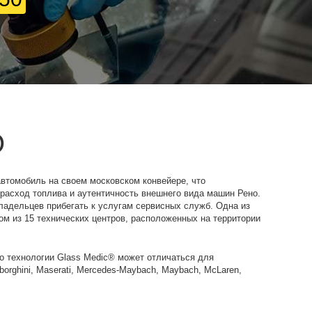
О
автомобиль на своем московском конвейере, что
 расход топлива и аутентичность внешнего вида машин Рено.
владельцев прибегать к услугам сервисных служб. Одна из
ом из 15 технических центров, расположенных на территории
о технологии Glass Medic® может отличаться для
mborghini, Maserati, Mercedes-Maybach, Maybach, McLaren,