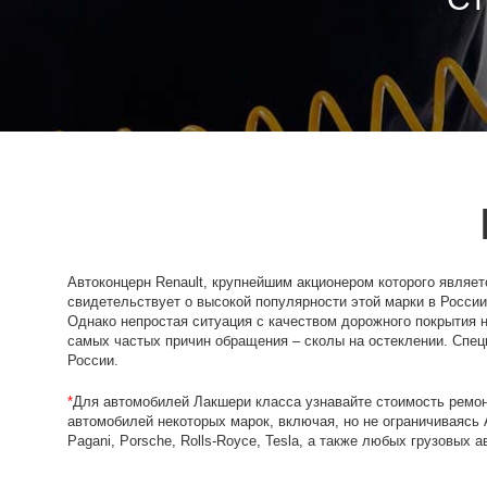
Автоконцерн Renault, крупнейшим акционером которого являет
свидетельствует о высокой популярности этой марки в России
Однако непростая ситуация с качеством дорожного покрытия н
самых частых причин обращения – сколы на остеклении. Спец
России.
*
Для автомобилей Лакшери класса узнавайте стоимость ремон
автомобилей некоторых марок, включая, но не ограничиваясь Ast
Pagani, Porsche, Rolls-Royсe, Tesla, а также любых грузовых 