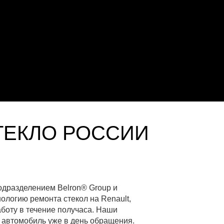
ТЕКЛО РОССИИ
одразделением Belron® Group и
ологию ремонта стекол на Renault,
аботу в течение получаса. Наши
й автомобиль уже в день обращения.