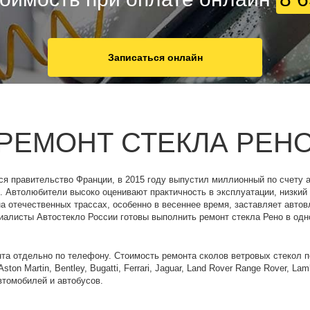
Записаться онлайн
РЕМОНТ СТЕКЛА РЕН
ся правительство Франции, в 2015 году выпустил миллионный по счету 
. Автолюбители высоко оценивают практичность в эксплуатации, низкий
а отечественных трассах, особенно в весеннее время, заставляет авто
иалисты Автостекло России готовы выполнить ремонт стекла Рено в одн
та отдельно по телефону. Стоимость ремонта сколов ветровых стекол п
on Martin, Bentley, Bugatti, Ferrari, Jaguar, Land Rover Range Rover, La
автомобилей и автобусов.