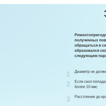
Ремонтопригодн
полученных пов
обращаться в се
образовался ско
следующим пар
Диаметр не долже
1
Если скол попада
2
более 10 мм;
Расстояние до кр
3