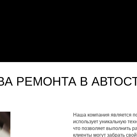
А РЕМОНТА В АВТОС
Наша компания является п
использует уникальную техн
что позволяет выполнить р
клиенты могут забрать сво